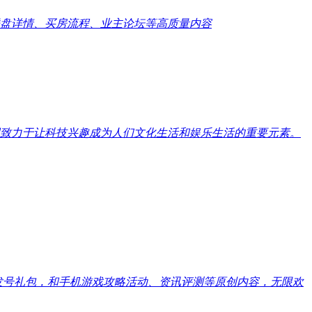
盘详情、买房流程、业主论坛等高质量内容
致力于让科技兴趣成为人们文化生活和娱乐生活的重要元素。
戏发号礼包，和手机游戏攻略活动、资讯评测等原创内容，无限欢