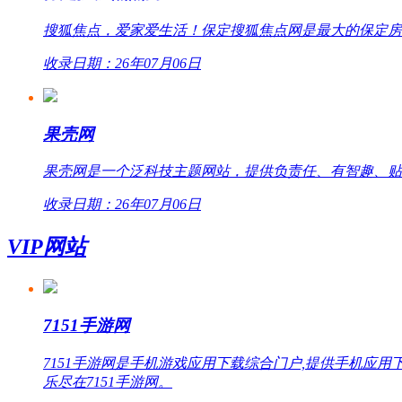
搜狐焦点，爱家爱生活！保定搜狐焦点网是最大的保定房
收录日期：26年07月06日
果壳网
果壳网是一个泛科技主题网站，提供负责任、有智趣、贴
收录日期：26年07月06日
VIP网站
7151手游网
7151手游网是手机游戏应用下载综合门户,提供手机
乐尽在7151手游网。