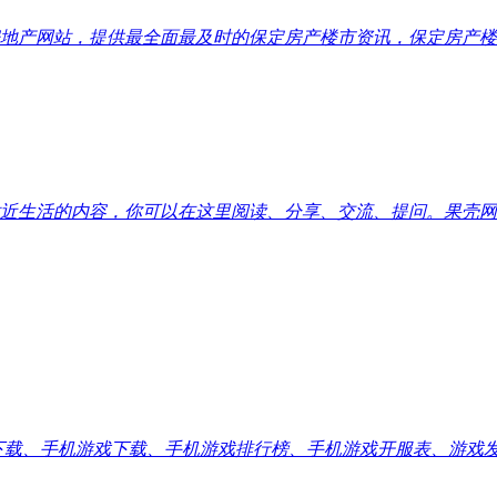
地产网站，提供最全面最及时的保定房产楼市资讯，保定房产楼
近生活的内容，你可以在这里阅读、分享、交流、提问。果壳网
应用下载、手机游戏下载、手机游戏排行榜、手机游戏开服表、游