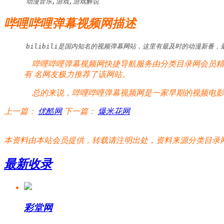
动漫音乐,游戏,游戏解说
哔哩哔哩弹幕视频网描述
bilibili是国内知名的视频弹幕网站，这里有最及时的动漫新番，
哔哩哔哩弹幕视频网快捷导航服务由分类目录网会员精心
有
名网友极力推荐了该网站。
总的来说，哔哩哔哩弹幕视频网是一家早期的视频电影(
上一篇：
优酷网
下一篇：
爆米花网
本资料由本站会员提供，转载请注明出处，资料来源分类目录网:http://www.xm
最新收录
彩堂网