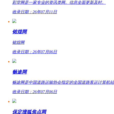
彩堂网是一家专业的资讯类网。信息全面更新及时。
收录日期：26年07月11日
铭煌网
铭煌网
收录日期：26年07月06日
畅途网
畅途网是中国道路运输协会指定的全国道路客运计算机站外联网
收录日期：26年07月06日
保定搜狐焦点网