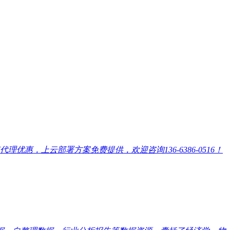
，上云部署方案免费提供，欢迎咨询136-6386-0516！