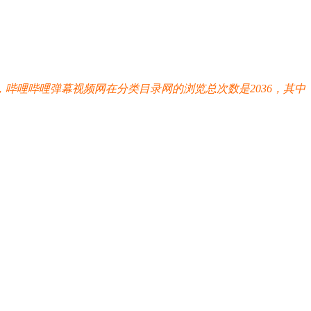
哔哩哔哩弹幕视频网在分类目录网的浏览总次数是2036，其中