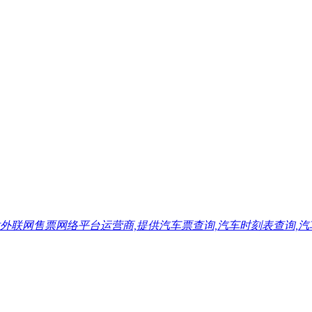
售票网络平台运营商,提供汽车票查询,汽车时刻表查询,汽车票预订,汽