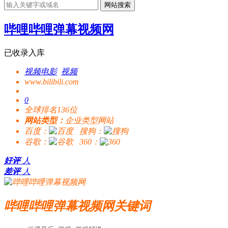
网站搜索
哔哩哔哩弹幕视频网
已收录入库
视频电影
视频
www.bilibili.com
0
全球排名136位
网站类型：
企业类型网站
百度：
搜狗：
谷歌：
360：
好评
人
差评
人
哔哩哔哩弹幕视频网关键词