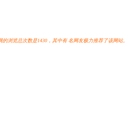
的浏览总次数是1430，其中有
名网友极力推荐了该网站。