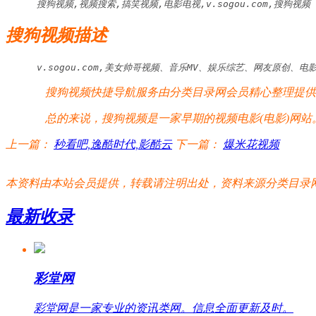
搜狗视频,视频搜索,搞笑视频,电影电视,v.sogou.com,搜狗视频
搜狗视频描述
v.sogou.com,美女帅哥视频、音乐MV、娱乐综艺、网友原创、
搜狗视频快捷导航服务由分类目录网会员精心整理提供，
总的来说，搜狗视频是一家早期的视频电影(电影)网站
上一篇：
秒看吧,逸酷时代,影酷云
下一篇：
爆米花视频
本资料由本站会员提供，转载请注明出处，资料来源分类目录网:http://www.xm
最新收录
彩堂网
彩堂网是一家专业的资讯类网。信息全面更新及时。