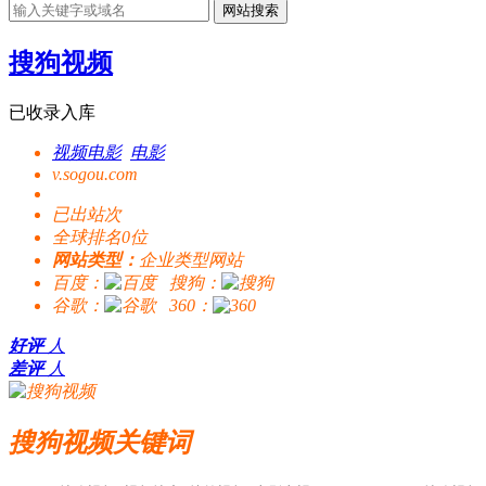
网站搜索
搜狗视频
已收录入库
视频电影
电影
v.sogou.com
已出站
次
全球排名0位
网站类型：
企业类型网站
百度：
搜狗：
谷歌：
360：
好评
人
差评
人
搜狗视频关键词