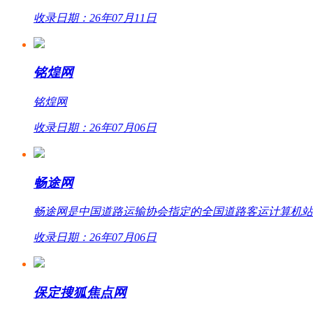
收录日期：26年07月11日
铭煌网
铭煌网
收录日期：26年07月06日
畅途网
畅途网是中国道路运输协会指定的全国道路客运计算机站外联网
收录日期：26年07月06日
保定搜狐焦点网