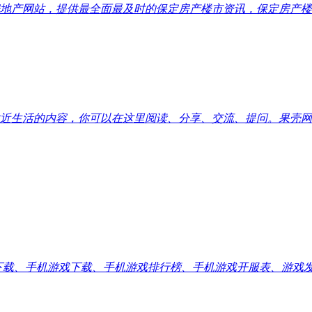
地产网站，提供最全面最及时的保定房产楼市资讯，保定房产楼
近生活的内容，你可以在这里阅读、分享、交流、提问。果壳网
应用下载、手机游戏下载、手机游戏排行榜、手机游戏开服表、游