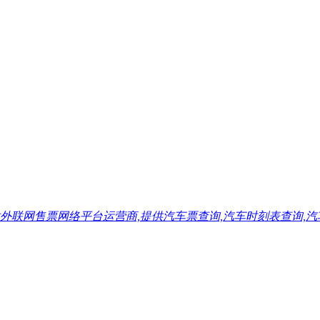
售票网络平台运营商,提供汽车票查询,汽车时刻表查询,汽车票预订,汽