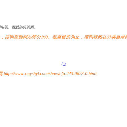
电影电视、幽默搞笑视频。
搜狗视频网站评分为0。截至目前为止，搜狗视频在分类目录网
。
(
)
yshyl.com/showinfo-243-9623-0.html