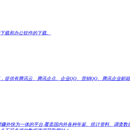
下载和办公软件的下载。
供有腾讯云、腾讯企点、企业QQ、营销QQ、腾讯企业邮箱代理优惠
师赚外快为一体的平台,覆盖国内外各种年鉴、统计资料、调查