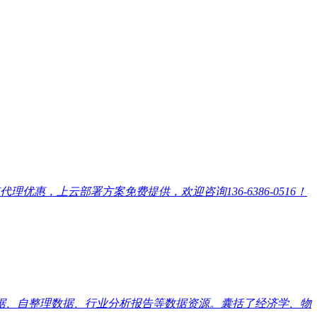
，上云部署方案免费提供，欢迎咨询136-6386-0516！
数据、自整理数据、行业分析报告等数据资源。囊括了经济学、物