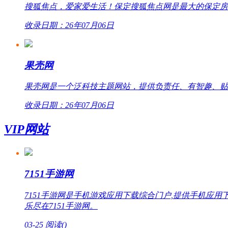
搜狐焦点，爱家爱生活！保定搜狐焦点网是最大的保定房
收录日期：26年07月06日
果壳网
果壳网是一个泛科技主题网站，提供负责任、有智趣、贴
收录日期：26年07月06日
VIP网站
7151手游网
7151手游网是手机游戏应用下载综合门户,提供手机
乐尽在7151手游网。
03-25
阅读(
)