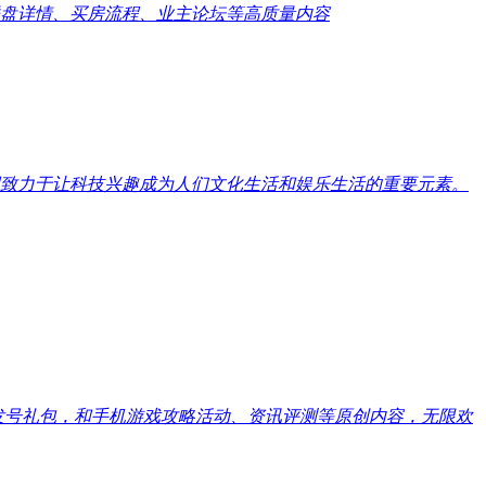
盘详情、买房流程、业主论坛等高质量内容
致力于让科技兴趣成为人们文化生活和娱乐生活的重要元素。
戏发号礼包，和手机游戏攻略活动、资讯评测等原创内容，无限欢