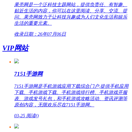
果壳网是一个泛科技主题网站，提供负责任、有智趣、
贴近生活的内容，你可以在这里阅读、分享、交流、提
问。果壳网致力于让科技兴趣成为人们文化生活和娱乐
生活的重要元素。
收录日期：26年07月06日
VIP网站
7151手游网
7151手游网是手机游戏应用下载综合门户,提供手机应用
下载、手机游戏下载、手机游戏排行榜、手机游戏开服
表、游戏发号礼包，和手机游戏攻略活动、资讯评测等
原创内容，无限欢乐尽在7151手游网。
03-25
阅读(
)