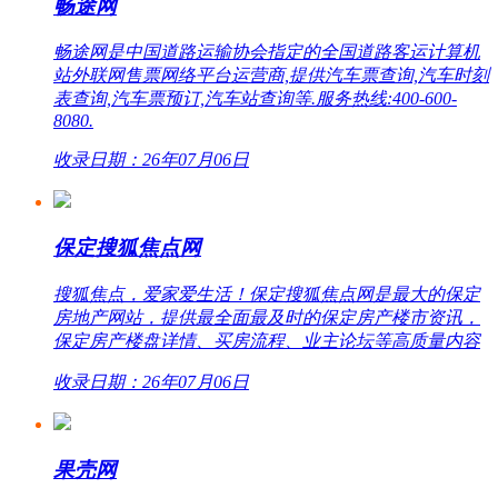
畅途网
畅途网是中国道路运输协会指定的全国道路客运计算机
站外联网售票网络平台运营商,提供汽车票查询,汽车时刻
表查询,汽车票预订,汽车站查询等.服务热线:400-600-
8080.
收录日期：26年07月06日
保定搜狐焦点网
搜狐焦点，爱家爱生活！保定搜狐焦点网是最大的保定
房地产网站，提供最全面最及时的保定房产楼市资讯，
保定房产楼盘详情、买房流程、业主论坛等高质量内容
收录日期：26年07月06日
果壳网