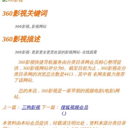
360影视关键词
360影视,影视网站
360影视描述
360影视-更新更全更受欢迎的影视网站-在线观看
360影视快捷导航服务由分类目录网会员精心整理提
供，360影视网站评分为0。截至目前为止，360影视在分
类目录网的浏览总次数是4413，其中有
名网友极力推荐
了该网站。
总的来说，360影视是一家早期的视频电影(电影)网
站。
上一篇：
三狗影视
下一篇：
搜狐视频会员
(
)
本资料由本站会员提供，转载请注明出处，资料来源分类目录