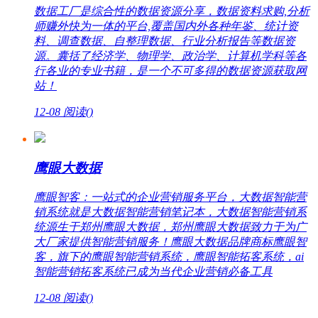
数据工厂是综合性的数据资源分享，数据资料求购,分析
师赚外快为一体的平台,覆盖国内外各种年鉴、统计资
料、调查数据、自整理数据、行业分析报告等数据资
源。囊括了经济学、物理学、政治学、计算机学科等各
行各业的专业书籍，是一个不可多得的数据资源获取网
站！
12-08
阅读(
)
鹰眼大数据
鹰眼智客：一站式的企业营销服务平台，大数据智能营
销系统就是大数据智能营销笔记本，大数据智能营销系
统源生于郑州鹰眼大数据，郑州鹰眼大数据致力于为广
大厂家提供智能营销服务！鹰眼大数据品牌商标鹰眼智
客，旗下的鹰眼智能营销系统，鹰眼智能拓客系统，ai
智能营销拓客系统已成为当代企业营销必备工具
12-08
阅读(
)