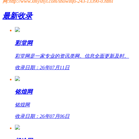
网:http://www.xmyshyl.com/showinfo-243-13390-0.html
最新收录
彩堂网
彩堂网是一家专业的资讯类网。信息全面更新及时。
收录日期：26年07月11日
铭煌网
铭煌网
收录日期：26年07月06日