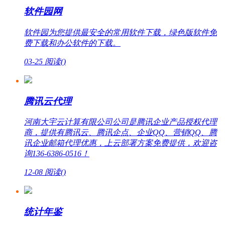
软件园网
软件园为您提供最安全的常用软件下载，绿色版软件免
费下载和办公软件的下载。
03-25
阅读(
)
腾讯云代理
河南大宇云计算有限公司公司是腾讯企业产品授权代理
商，提供有腾讯云、腾讯企点、企业QQ、营销QQ、腾
讯企业邮箱代理优惠，上云部署方案免费提供，欢迎咨
询136-6386-0516！
12-08
阅读(
)
统计年鉴