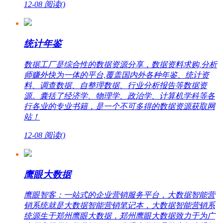
12-08
阅读(
)
统计年鉴
数据工厂是综合性的数据资源分享，数据资料求购,分析
师赚外快为一体的平台,覆盖国内外各种年鉴、统计资
料、调查数据、自整理数据、行业分析报告等数据资
源。囊括了经济学、物理学、政治学、计算机学科等各
行各业的专业书籍，是一个不可多得的数据资源获取网
站！
12-08
阅读(
)
鹰眼大数据
鹰眼智客：一站式的企业营销服务平台，大数据智能营
销系统就是大数据智能营销笔记本，大数据智能营销系
统源生于郑州鹰眼大数据，郑州鹰眼大数据致力于为广