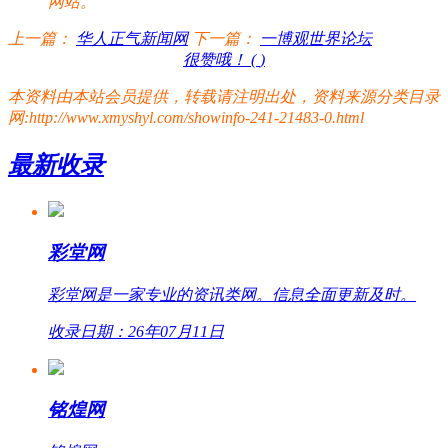
网站。
上一篇：
华人正气新闻网
下一篇：
一博观世界论坛
很赞哦！ (
)
本资料由本站会员提供，转载请注明出处，资料来源分类目录
网:http://www.xmyshyl.com/showinfo-241-21483-0.html
最新收录
彩堂网
彩堂网是一家专业的资讯类网。信息全面更新及时。
收录日期：26年07月11日
铭煌网