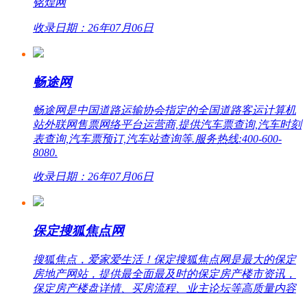
铭煌网
收录日期：26年07月06日
畅途网
畅途网是中国道路运输协会指定的全国道路客运计算机
站外联网售票网络平台运营商,提供汽车票查询,汽车时刻
表查询,汽车票预订,汽车站查询等.服务热线:400-600-
8080.
收录日期：26年07月06日
保定搜狐焦点网
搜狐焦点，爱家爱生活！保定搜狐焦点网是最大的保定
房地产网站，提供最全面最及时的保定房产楼市资讯，
保定房产楼盘详情、买房流程、业主论坛等高质量内容