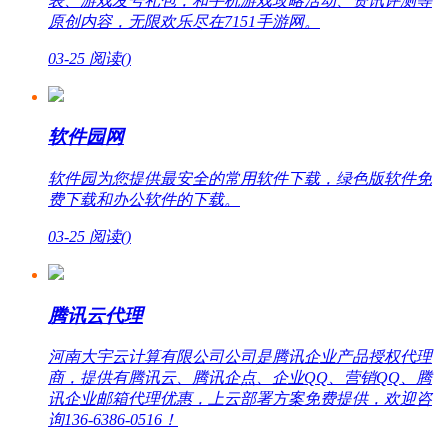
表、游戏发号礼包，和手机游戏攻略活动、资讯评测等
原创内容，无限欢乐尽在7151手游网。
03-25
阅读(
)
软件园网
软件园为您提供最安全的常用软件下载，绿色版软件免
费下载和办公软件的下载。
03-25
阅读(
)
腾讯云代理
河南大宇云计算有限公司公司是腾讯企业产品授权代理
商，提供有腾讯云、腾讯企点、企业QQ、营销QQ、腾
讯企业邮箱代理优惠，上云部署方案免费提供，欢迎咨
询136-6386-0516！