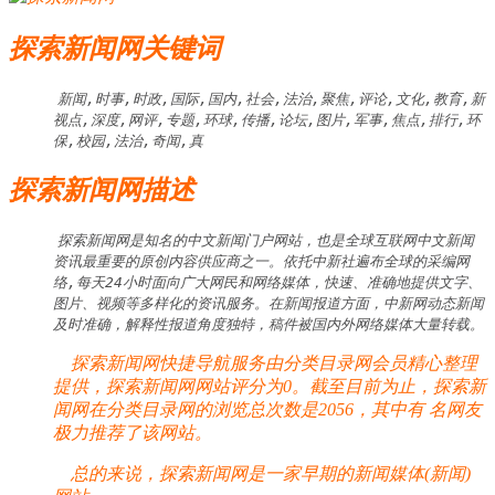
探索新闻网关键词
新闻,时事,时政,国际,国内,社会,法治,聚焦,评论,文化,教育,新
视点,深度,网评,专题,环球,传播,论坛,图片,军事,焦点,排行,环
保,校园,法治,奇闻,真
探索新闻网描述
探索新闻网是知名的中文新闻门户网站，也是全球互联网中文新闻
资讯最重要的原创内容供应商之一。依托中新社遍布全球的采编网
络,每天24小时面向广大网民和网络媒体，快速、准确地提供文字、
图片、视频等多样化的资讯服务。在新闻报道方面，中新网动态新闻
及时准确，解释性报道角度独特，稿件被国内外网络媒体大量转载。
探索新闻网快捷导航服务由分类目录网会员精心整理
提供，探索新闻网网站评分为0。截至目前为止，探索新
闻网在分类目录网的浏览总次数是2056，其中有
名网友
极力推荐了该网站。
总的来说，探索新闻网是一家早期的新闻媒体(新闻)