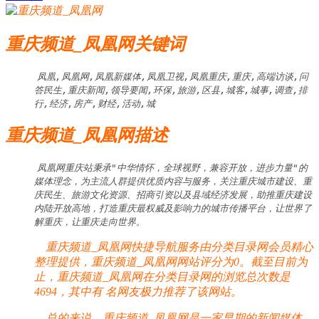
重庆频道_凤凰网关键词
凤凰,凤凰网,凤凰新媒体,凤凰卫视,凤凰重庆,重庆,高端访谈,问
答民生,重庆新闻,领导要闻,环保,旅游,区县,城客,城事,调查,排
行,经济,房产,财经,活动,城
重庆频道_凤凰网描述
凤凰网重庆站秉承"中华情怀，全球视野，兼容开放，进步力量"的
媒体理念，为主流人群提供优质内容与服务，关注重庆城市建设、重
庆民生、旅游文化资源、招商引资以及县域经济发展，助推重庆建设
内陆开放高地，打造重庆最权威及影响力的城市传播平台，让世界了
解重庆，让重庆走向世界。
重庆频道_凤凰网快捷导航服务由分类目录网会员精心
整理提供，重庆频道_凤凰网网站评分为0。截至目前为
止，重庆频道_凤凰网在分类目录网的浏览总次数是
4694，其中有
名网友极力推荐了该网站。
总的来说，重庆频道_凤凰网是一家早期的新闻媒体