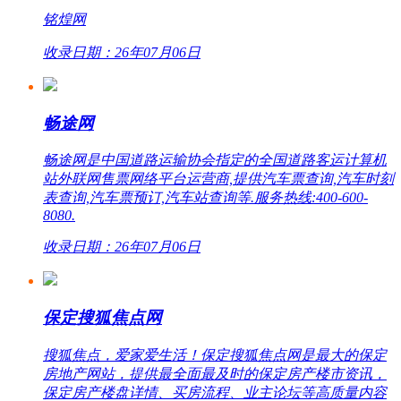
铭煌网
收录日期：26年07月06日
畅途网
畅途网是中国道路运输协会指定的全国道路客运计算机
站外联网售票网络平台运营商,提供汽车票查询,汽车时刻
表查询,汽车票预订,汽车站查询等.服务热线:400-600-
8080.
收录日期：26年07月06日
保定搜狐焦点网
搜狐焦点，爱家爱生活！保定搜狐焦点网是最大的保定
房地产网站，提供最全面最及时的保定房产楼市资讯，
保定房产楼盘详情、买房流程、业主论坛等高质量内容