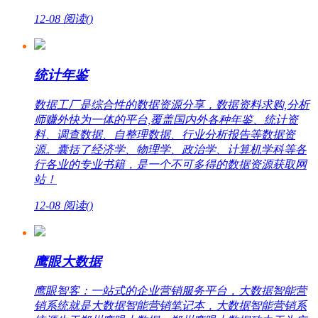
12-08
阅读(
)
统计年鉴
数据工厂是综合性的数据资源分享，数据资料求购,分析
师赚外快为一体的平台,覆盖国内外各种年鉴、统计资
料、调查数据、自整理数据、行业分析报告等数据资
源。囊括了经济学、物理学、政治学、计算机学科等各
行各业的专业书籍，是一个不可多得的数据资源获取网
站！
12-08
阅读(
)
鹰眼大数据
鹰眼智客：一站式的企业营销服务平台，大数据智能营
销系统就是大数据智能营销笔记本，大数据智能营销系