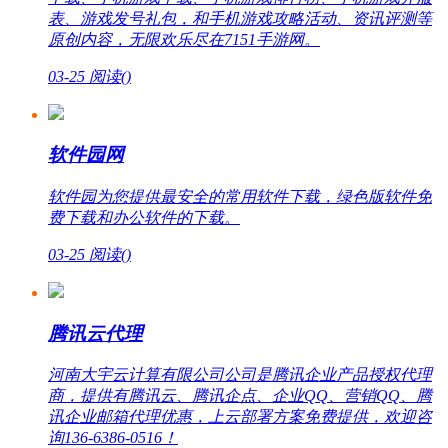
表、游戏发号礼包，和手机游戏攻略活动、资讯评测等
原创内容，无限欢乐尽在7151手游网。
03-25
阅读(
)
软件园网
软件园为您提供最安全的常用软件下载，绿色版软件免
费下载和办公软件的下载。
03-25
阅读(
)
腾讯云代理
河南大宇云计算有限公司公司是腾讯企业产品授权代理
商，提供有腾讯云、腾讯企点、企业QQ、营销QQ、腾
讯企业邮箱代理优惠，上云部署方案免费提供，欢迎咨
询136-6386-0516！