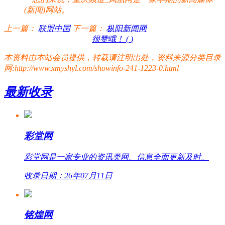
(新闻)网站。
上一篇：
联盟中国
下一篇：
枞阳新闻网
很赞哦！ (
)
本资料由本站会员提供，转载请注明出处，资料来源分类目录
网:http://www.xmyshyl.com/showinfo-241-1223-0.html
最新收录
彩堂网
彩堂网是一家专业的资讯类网。信息全面更新及时。
收录日期：26年07月11日
铭煌网