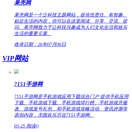
果壳网
果壳网是一个泛科技主题网站，提供负责任、有智趣、
贴近生活的内容，你可以在这里阅读、分享、交流、提
问。果壳网致力于让科技兴趣成为人们文化生活和娱乐
生活的重要元素。
收录日期：26年07月06日
VIP网站
7151手游网
7151手游网是手机游戏应用下载综合门户,提供手机应用
下载、手机游戏下载、手机游戏排行榜、手机游戏开服
表、游戏发号礼包，和手机游戏攻略活动、资讯评测等
原创内容，无限欢乐尽在7151手游网。
03-25
阅读(
)