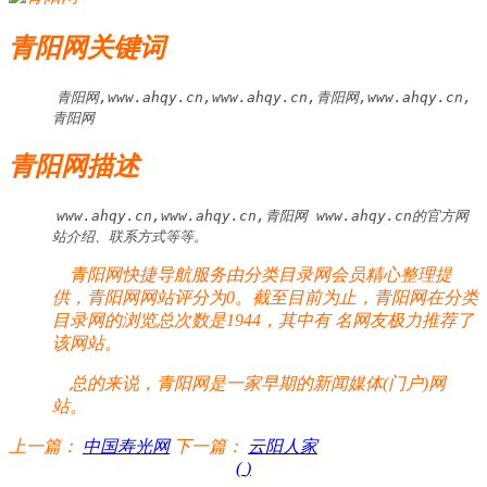
青阳网关键词
青阳网,www.ahqy.cn,www.ahqy.cn,青阳网,www.ahqy.cn,
青阳网
青阳网描述
www.ahqy.cn,www.ahqy.cn,青阳网 www.ahqy.cn的官方网
站介绍、联系方式等等。
青阳网快捷导航服务由分类目录网会员精心整理提
供，青阳网网站评分为0。截至目前为止，青阳网在分类
目录网的浏览总次数是1944，其中有
名网友极力推荐了
该网站。
总的来说，青阳网是一家早期的新闻媒体(门户)网
站。
上一篇：
中国寿光网
下一篇：
云阳人家
(
)