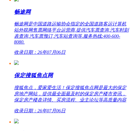
畅途网
畅途网是中国道路运输协会指定的全国道路客运计算机
站外联网售票网络平台运营商,提供汽车票查询,汽车时刻
表查询,汽车票预订,汽车站查询等.服务热线:400-600-
8080.
收录日期：26年07月06日
保定搜狐焦点网
搜狐焦点，爱家爱生活！保定搜狐焦点网是最大的保定
房地产网站，提供最全面最及时的保定房产楼市资讯，
保定房产楼盘详情、买房流程、业主论坛等高质量内容
收录日期：26年07月06日