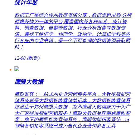
统计年鉴
数据工厂是综合性的数据资源分享，数据资料求购,分析
师赚外快为一体的平台,覆盖国内外各种年鉴、统计资
料、调查数据、自整理数据、行业分析报告等数据资
源。囊括了经济学、物理学、政治学、计算机学科等各
行各业的专业书籍，是一个不可多得的数据资源获取网
站！
12-08
阅读(
)
鹰眼大数据
鹰眼智客：一站式的企业营销服务平台，大数据智能营
销系统就是大数据智能营销笔记本，大数据智能营销系
统源生于郑州鹰眼大数据，郑州鹰眼大数据致力于为广
大厂家提供智能营销服务！鹰眼大数据品牌商标鹰眼智
客，旗下的鹰眼智能营销系统，鹰眼智能拓客系统，ai
智能营销拓客系统已成为当代企业营销必备工具