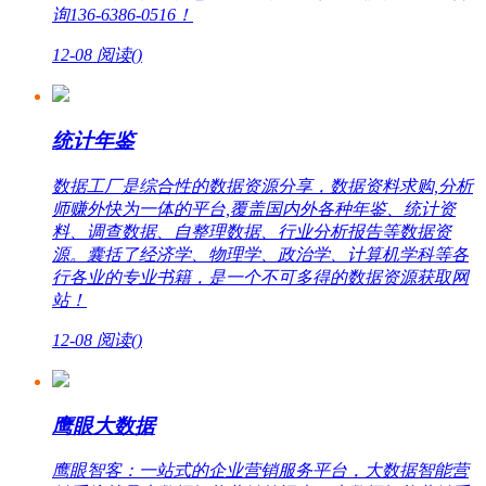
询136-6386-0516！
12-08
阅读(
)
统计年鉴
数据工厂是综合性的数据资源分享，数据资料求购,分析
师赚外快为一体的平台,覆盖国内外各种年鉴、统计资
料、调查数据、自整理数据、行业分析报告等数据资
源。囊括了经济学、物理学、政治学、计算机学科等各
行各业的专业书籍，是一个不可多得的数据资源获取网
站！
12-08
阅读(
)
鹰眼大数据
鹰眼智客：一站式的企业营销服务平台，大数据智能营