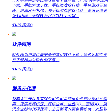
7151手游网是手机游戏应用下载综合门户,提供手机应用
下载、手机游戏下载、手机游戏排行榜、手机游戏开服
表、游戏发号礼包，和手机游戏攻略活动、资讯评测等
原创内容，无限欢乐尽在7151手游网。
03-25
阅读(
)
软件园网
软件园为您提供最安全的常用软件下载，绿色版软件免
费下载和办公软件的下载。
03-25
阅读(
)
腾讯云代理
河南大宇云计算有限公司公司是腾讯企业产品授权代理
商，提供有腾讯云、腾讯企点、企业QQ、营销QQ、腾
讯企业邮箱代理优惠，上云部署方案免费提供，欢迎咨