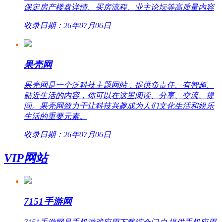
保定房产楼盘详情、买房流程、业主论坛等高质量内容
收录日期：26年07月06日
果壳网
果壳网是一个泛科技主题网站，提供负责任、有智趣、
贴近生活的内容，你可以在这里阅读、分享、交流、提
问。果壳网致力于让科技兴趣成为人们文化生活和娱乐
生活的重要元素。
收录日期：26年07月06日
VIP网站
7151手游网