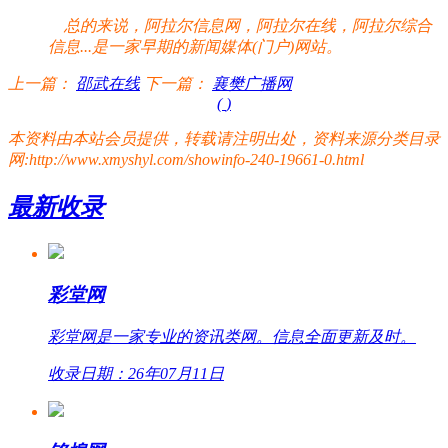
总的来说，阿拉尔信息网，阿拉尔在线，阿拉尔综合
信息...是一家早期的新闻媒体(门户)网站。
上一篇：
邵武在线
下一篇：
襄樊广播网
(
)
本资料由本站会员提供，转载请注明出处，资料来源分类目录
网:http://www.xmyshyl.com/showinfo-240-19661-0.html
最新收录
彩堂网
彩堂网是一家专业的资讯类网。信息全面更新及时。
收录日期：26年07月11日