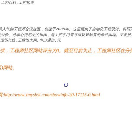
,工控百科,工控知道
具人气的工程师交流社区，创建于2000年。这里聚集了自动化工程设计、科
验、分享心得感受的乐园，是工控学习者寻求疑难解答的最佳园地。主要技术论坛
,现场总线,工业以太网,串口通信,无
，工程师社区网站评分为0。截至目前为止，工程师社区在分类
)网站。
(
)
yshyl.com/showinfo-20-17115-0.html