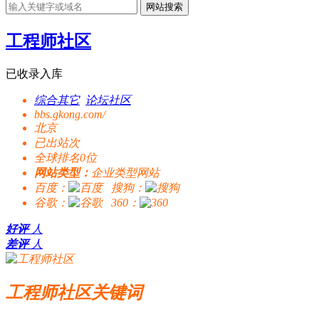
网站搜索
工程师社区
已收录入库
综合其它
论坛社区
bbs.gkong.com/
北京
已出站
次
全球排名0位
网站类型：
企业类型网站
百度：
搜狗：
谷歌：
360：
好评
人
差评
人
工程师社区关键词