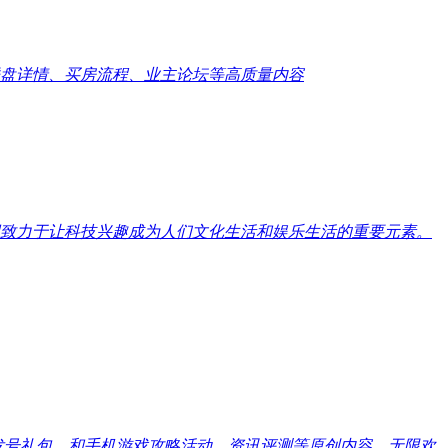
盘详情、买房流程、业主论坛等高质量内容
致力于让科技兴趣成为人们文化生活和娱乐生活的重要元素。
戏发号礼包，和手机游戏攻略活动、资讯评测等原创内容，无限欢