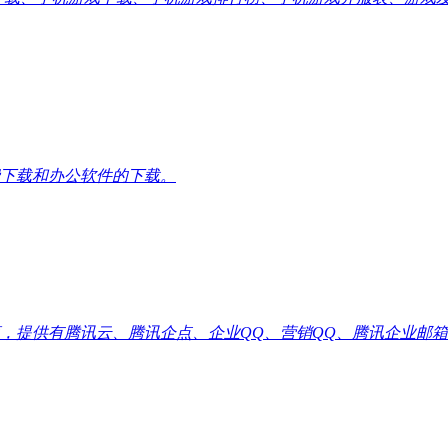
下载和办公软件的下载。
供有腾讯云、腾讯企点、企业QQ、营销QQ、腾讯企业邮箱代理优惠