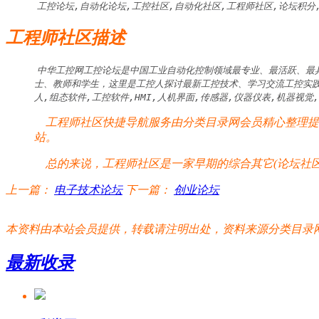
工控论坛,自动化论坛,工控社区,自动化社区,工程师社区,论坛积分
工程师社区描述
中华工控网工控论坛是中国工业自动化控制领域最专业、最活跃、最
士、教师和学生，这里是工控人探讨最新工控技术、学习交流工控实践经
人,组态软件,工控软件,HMI,人机界面,传感器,仪器仪表,机器视觉
工程师社区快捷导航服务由分类目录网会员精心整理提供
站。
总的来说，工程师社区是一家早期的综合其它(论坛社区
上一篇：
电子技术论坛
下一篇：
创业论坛
本资料由本站会员提供，转载请注明出处，资料来源分类目录网:http://www.xm
最新收录