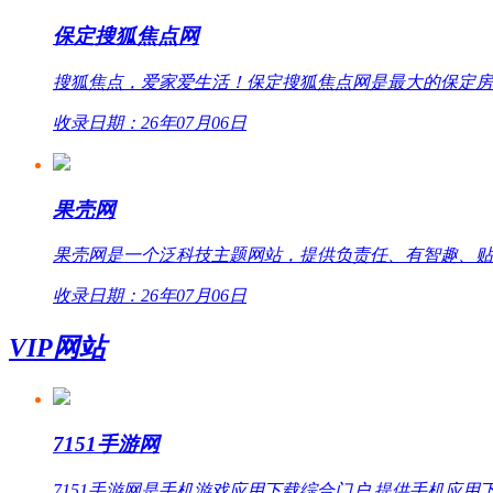
保定搜狐焦点网
搜狐焦点，爱家爱生活！保定搜狐焦点网是最大的保定房
收录日期：26年07月06日
果壳网
果壳网是一个泛科技主题网站，提供负责任、有智趣、贴
收录日期：26年07月06日
VIP网站
7151手游网
7151手游网是手机游戏应用下载综合门户,提供手机