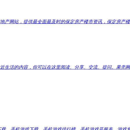
地产网站，提供最全面最及时的保定房产楼市资讯，保定房产楼
近生活的内容，你可以在这里阅读、分享、交流、提问。果壳网
应用下载、手机游戏下载、手机游戏排行榜、手机游戏开服表、游