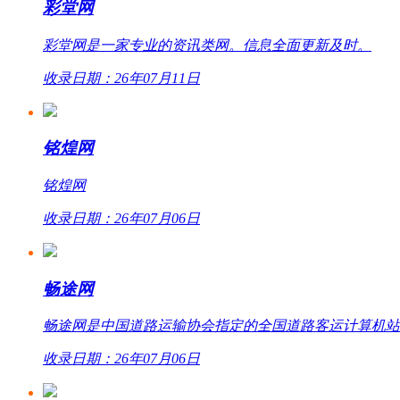
彩堂网
彩堂网是一家专业的资讯类网。信息全面更新及时。
收录日期：26年07月11日
铭煌网
铭煌网
收录日期：26年07月06日
畅途网
畅途网是中国道路运输协会指定的全国道路客运计算机站外联网
收录日期：26年07月06日