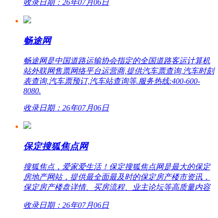
收录日期：26年07月06日
畅途网
畅途网是中国道路运输协会指定的全国道路客运计算机
站外联网售票网络平台运营商,提供汽车票查询,汽车时刻
表查询,汽车票预订,汽车站查询等.服务热线:400-600-
8080.
收录日期：26年07月06日
保定搜狐焦点网
搜狐焦点，爱家爱生活！保定搜狐焦点网是最大的保定
房地产网站，提供最全面最及时的保定房产楼市资讯，
保定房产楼盘详情、买房流程、业主论坛等高质量内容
收录日期：26年07月06日