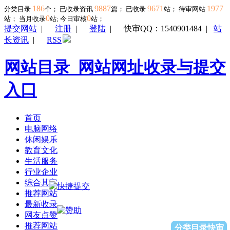
186
9887
9671
1977
分类目录
个； 已收录资讯
篇； 已收录
站； 待审网站
0
0
站；
当月收录
站; 今日审核
站；
提交网站
|
注册
|
登陆
|
快审QQ：1540901484
|
站
长资讯
|
RSS
网站目录_网站网址收录与提交
入口
首页
电脑网络
休闲娱乐
教育文化
生活服务
行业企业
综合其它
推荐网站
最新收录
网友点赞
推荐网站
分类目录快审