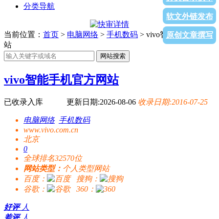
分类导航
软文外链发布
当前位置：
首页
>
电脑网络
>
手机数码
> vivo智能手机官方网
原创文章撰写
站
网站搜索
vivo智能手机官方网站
已收录入库
更新日期:2026-08-06
收录日期:2016-07-25
电脑网络
手机数码
www.vivo.com.cn
北京
0
全球排名32570位
网站类型：
个人类型网站
百度：
搜狗：
谷歌：
360：
好评
人
差评
人