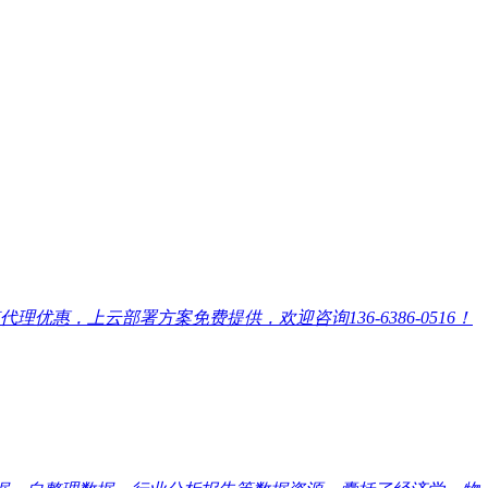
，上云部署方案免费提供，欢迎咨询136-6386-0516！