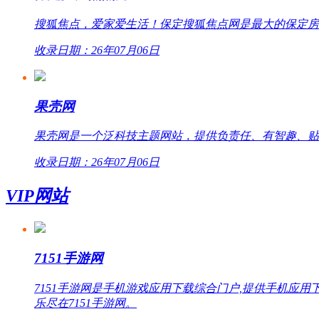
搜狐焦点，爱家爱生活！保定搜狐焦点网是最大的保定房
收录日期：26年07月06日
果壳网
果壳网是一个泛科技主题网站，提供负责任、有智趣、贴
收录日期：26年07月06日
VIP网站
7151手游网
7151手游网是手机游戏应用下载综合门户,提供手机
乐尽在7151手游网。