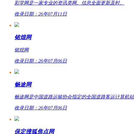
彩堂网是一家专业的资讯类网。信息全面更新及时。
收录日期：26年07月11日
铭煌网
铭煌网
收录日期：26年07月06日
畅途网
畅途网是中国道路运输协会指定的全国道路客运计算机站外联网
收录日期：26年07月06日
保定搜狐焦点网