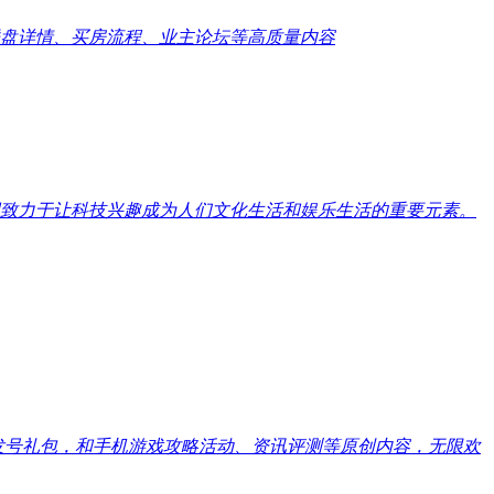
盘详情、买房流程、业主论坛等高质量内容
致力于让科技兴趣成为人们文化生活和娱乐生活的重要元素。
戏发号礼包，和手机游戏攻略活动、资讯评测等原创内容，无限欢