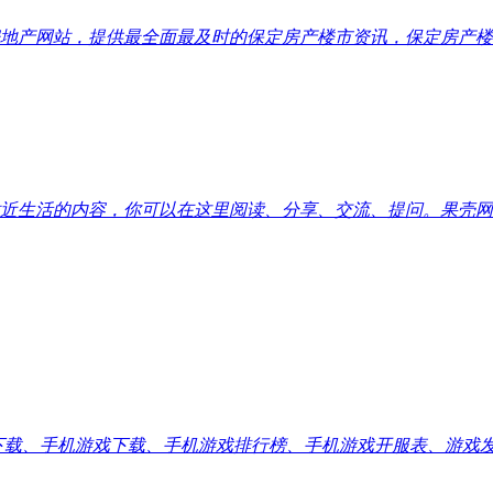
地产网站，提供最全面最及时的保定房产楼市资讯，保定房产楼
近生活的内容，你可以在这里阅读、分享、交流、提问。果壳网
应用下载、手机游戏下载、手机游戏排行榜、手机游戏开服表、游