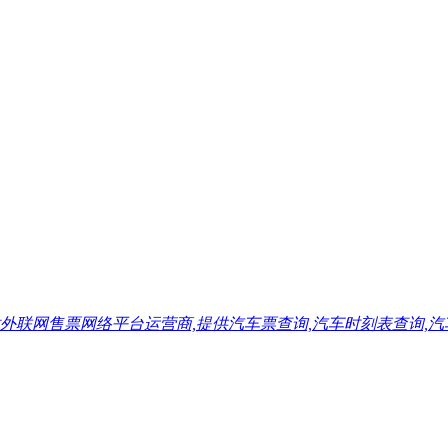
售票网络平台运营商,提供汽车票查询,汽车时刻表查询,汽车票预订,汽