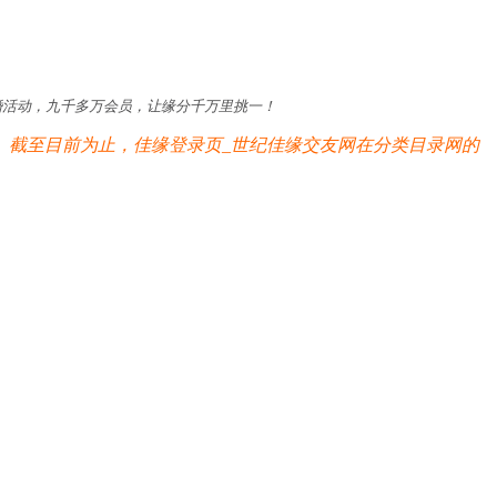
征婚活动，九千多万会员，让缘分千万里挑一！
。截至目前为止，佳缘登录页_世纪佳缘交友网在分类目录网的