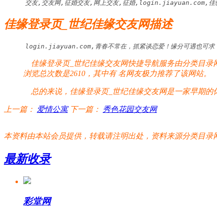
交友,交友网,征婚交友,网上交友,征婚,login.jiayuan.com
佳缘登录页_世纪佳缘交友网描述
login.jiayuan.com,青春不常在，抓紧谈恋爱！缘分
佳缘登录页_世纪佳缘交友网快捷导航服务由分类目录网
浏览总次数是2610，其中有
名网友极力推荐了该网站。
总的来说，佳缘登录页_世纪佳缘交友网是一家早期的休
上一篇：
爱情公寓
下一篇：
秀色花园交友网
本资料由本站会员提供，转载请注明出处，资料来源分类目录网:http://www.xm
最新收录
彩堂网