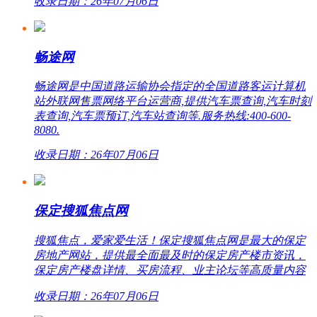
收录日期：26年07月06日
畅途网
畅途网是中国道路运输协会指定的全国道路客运计算机
站外联网售票网络平台运营商,提供汽车票查询,汽车时刻
表查询,汽车票预订,汽车站查询等.服务热线:400-600-
8080.
收录日期：26年07月06日
保定搜狐焦点网
搜狐焦点，爱家爱生活！保定搜狐焦点网是最大的保定
房地产网站，提供最全面最及时的保定房产楼市资讯，
保定房产楼盘详情、买房流程、业主论坛等高质量内容
收录日期：26年07月06日