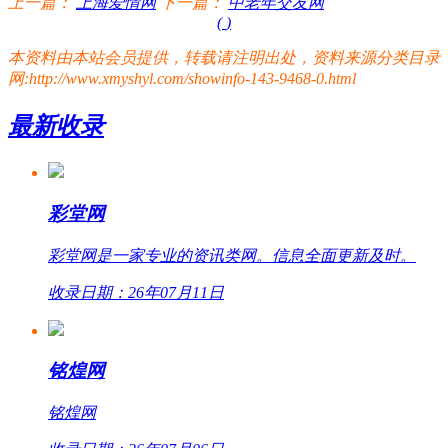
上一篇：
上海爱情网
下一篇：
中老年交友网
(
)
本资料由本站会员提供，转载请注明出处，资料来源分类目录
网:http://www.xmyshyl.com/showinfo-143-9468-0.html
最新收录
彩堂网
彩堂网是一家专业的资讯类网。信息全面更新及时。
收录日期：26年07月11日
铭煌网
铭煌网