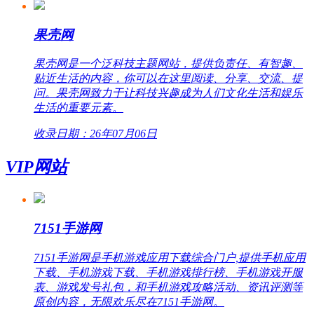
果壳网
果壳网是一个泛科技主题网站，提供负责任、有智趣、
贴近生活的内容，你可以在这里阅读、分享、交流、提
问。果壳网致力于让科技兴趣成为人们文化生活和娱乐
生活的重要元素。
收录日期：26年07月06日
VIP网站
7151手游网
7151手游网是手机游戏应用下载综合门户,提供手机应用
下载、手机游戏下载、手机游戏排行榜、手机游戏开服
表、游戏发号礼包，和手机游戏攻略活动、资讯评测等
原创内容，无限欢乐尽在7151手游网。