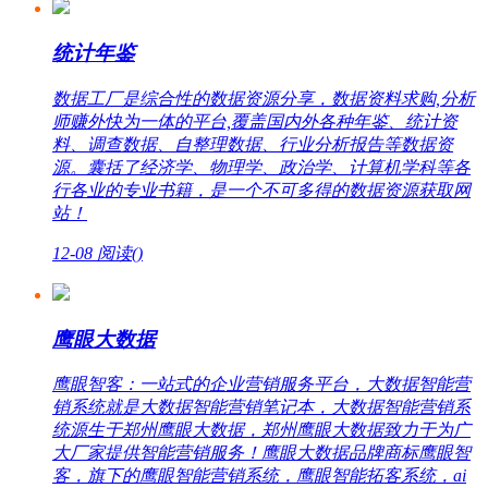
统计年鉴
数据工厂是综合性的数据资源分享，数据资料求购,分析
师赚外快为一体的平台,覆盖国内外各种年鉴、统计资
料、调查数据、自整理数据、行业分析报告等数据资
源。囊括了经济学、物理学、政治学、计算机学科等各
行各业的专业书籍，是一个不可多得的数据资源获取网
站！
12-08
阅读(
)
鹰眼大数据
鹰眼智客：一站式的企业营销服务平台，大数据智能营
销系统就是大数据智能营销笔记本，大数据智能营销系
统源生于郑州鹰眼大数据，郑州鹰眼大数据致力于为广
大厂家提供智能营销服务！鹰眼大数据品牌商标鹰眼智
客，旗下的鹰眼智能营销系统，鹰眼智能拓客系统，ai