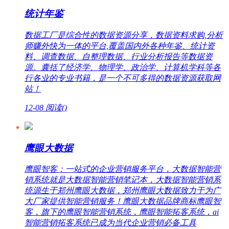
统计年鉴
数据工厂是综合性的数据资源分享，数据资料求购,分析
师赚外快为一体的平台,覆盖国内外各种年鉴、统计资
料、调查数据、自整理数据、行业分析报告等数据资
源。囊括了经济学、物理学、政治学、计算机学科等各
行各业的专业书籍，是一个不可多得的数据资源获取网
站！
12-08
阅读(
)
鹰眼大数据
鹰眼智客：一站式的企业营销服务平台，大数据智能营
销系统就是大数据智能营销笔记本，大数据智能营销系
统源生于郑州鹰眼大数据，郑州鹰眼大数据致力于为广
大厂家提供智能营销服务！鹰眼大数据品牌商标鹰眼智
客，旗下的鹰眼智能营销系统，鹰眼智能拓客系统，ai
智能营销拓客系统已成为当代企业营销必备工具