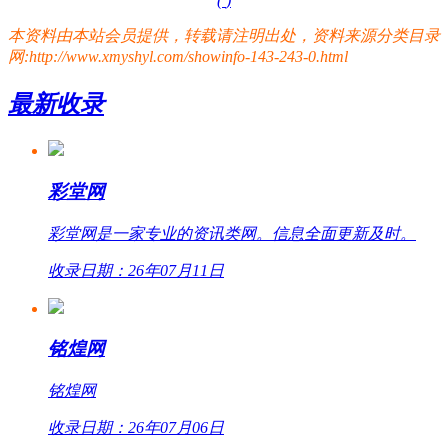
(
)
本资料由本站会员提供，转载请注明出处，资料来源分类目录
网:http://www.xmyshyl.com/showinfo-143-243-0.html
最新收录
彩堂网
彩堂网是一家专业的资讯类网。信息全面更新及时。
收录日期：26年07月11日
铭煌网
铭煌网
收录日期：26年07月06日