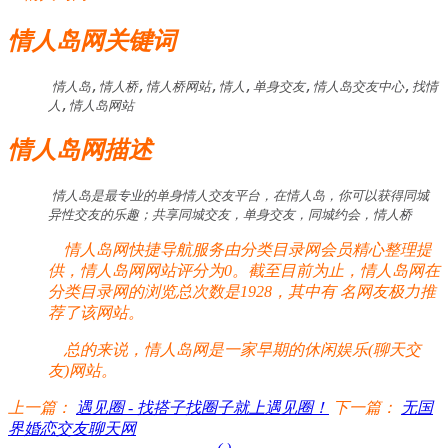
情人岛网关键词
情人岛,情人桥,情人桥网站,情人,单身交友,情人岛交友中心,找情
人,情人岛网站
情人岛网描述
情人岛是最专业的单身情人交友平台，在情人岛，你可以获得同城
异性交友的乐趣；共享同城交友，单身交友，同城约会，情人桥
情人岛网快捷导航服务由分类目录网会员精心整理提
供，情人岛网网站评分为0。截至目前为止，情人岛网在
分类目录网的浏览总次数是1928，其中有
名网友极力推
荐了该网站。
总的来说，情人岛网是一家早期的休闲娱乐(聊天交
友)网站。
上一篇：
遇见圈 - 找搭子找圈子就上遇见圈！
下一篇：
无国
界婚恋交友聊天网