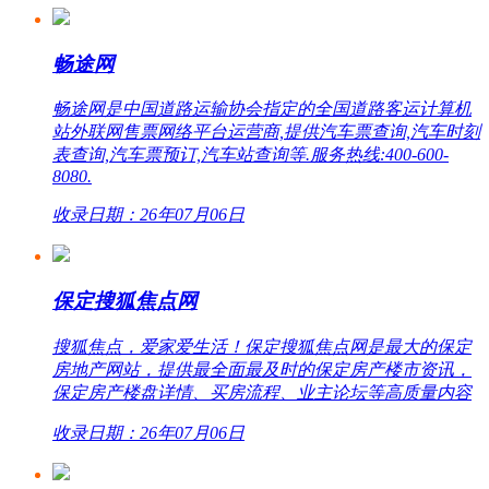
畅途网
畅途网是中国道路运输协会指定的全国道路客运计算机
站外联网售票网络平台运营商,提供汽车票查询,汽车时刻
表查询,汽车票预订,汽车站查询等.服务热线:400-600-
8080.
收录日期：26年07月06日
保定搜狐焦点网
搜狐焦点，爱家爱生活！保定搜狐焦点网是最大的保定
房地产网站，提供最全面最及时的保定房产楼市资讯，
保定房产楼盘详情、买房流程、业主论坛等高质量内容
收录日期：26年07月06日