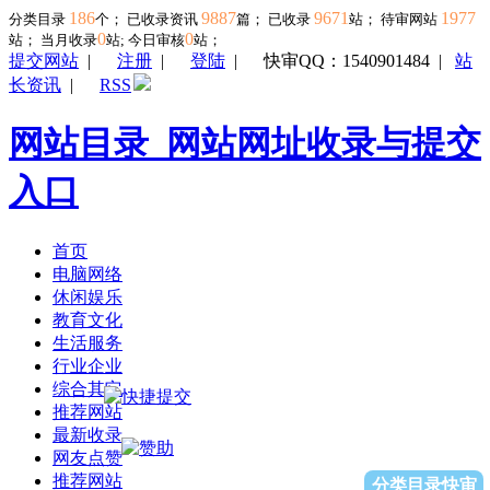
186
9887
9671
1977
分类目录
个； 已收录资讯
篇； 已收录
站； 待审网站
0
0
站；
当月收录
站; 今日审核
站；
提交网站
|
注册
|
登陆
|
快审QQ：1540901484
|
站
长资讯
|
RSS
网站目录_网站网址收录与提交
入口
首页
电脑网络
休闲娱乐
教育文化
生活服务
行业企业
综合其它
推荐网站
最新收录
网友点赞
推荐网站
分类目录快审