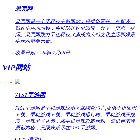
果壳网
果壳网是一个泛科技主题网站，提供负责任、有智趣、
贴近生活的内容，你可以在这里阅读、分享、交流、提
问。果壳网致力于让科技兴趣成为人们文化生活和娱乐
生活的重要元素。
收录日期：26年07月06日
VIP网站
7151手游网
7151手游网是手机游戏应用下载综合门户,提供手机应用
下载、手机游戏下载、手机游戏排行榜、手机游戏开服
表、游戏发号礼包，和手机游戏攻略活动、资讯评测等
原创内容，无限欢乐尽在7151手游网。
03-25
阅读(
)