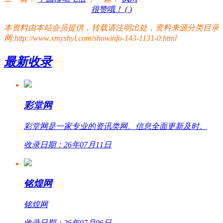
很赞哦！ (
)
本资料由本站会员提供，转载请注明出处，资料来源分类目录
网:http://www.xmyshyl.com/showinfo-143-1131-0.html
最新收录
彩堂网
彩堂网是一家专业的资讯类网。信息全面更新及时。
收录日期：26年07月11日
铭煌网
铭煌网
收录日期：26年07月06日