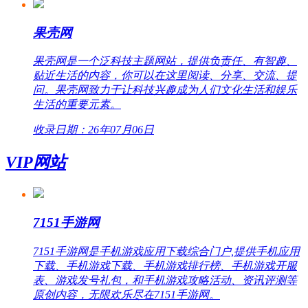
果壳网
果壳网是一个泛科技主题网站，提供负责任、有智趣、
贴近生活的内容，你可以在这里阅读、分享、交流、提
问。果壳网致力于让科技兴趣成为人们文化生活和娱乐
生活的重要元素。
收录日期：26年07月06日
VIP网站
7151手游网
7151手游网是手机游戏应用下载综合门户,提供手机应用
下载、手机游戏下载、手机游戏排行榜、手机游戏开服
表、游戏发号礼包，和手机游戏攻略活动、资讯评测等
原创内容，无限欢乐尽在7151手游网。