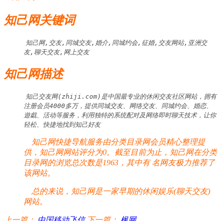
知己网关键词
知己网,交友,同城交友,婚介,同城约会,征婚,交友网站,亚洲交
友,聊天交友,网上交友
知己网描述
知己交友网(zhiji.com)是中国最专业的休闲交友社区网站，拥有
注册会员4000多万，提供同城交友、网络交友、同城约会、婚恋、
遊戱、活动等服务，利用独特的系统配对及网络即时聊天技术，让你
轻松、快捷地找到知己好友
知己网快捷导航服务由分类目录网会员精心整理提
供，知己网网站评分为0。截至目前为止，知己网在分类
目录网的浏览总次数是1963，其中有
名网友极力推荐了
该网站。
总的来说，知己网是一家早期的休闲娱乐(聊天交友)
网站。
上一篇：
中国移动飞信
下一篇：
枫网