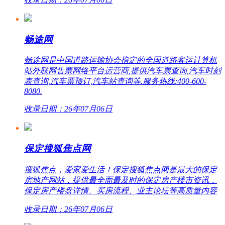
畅途网
畅途网是中国道路运输协会指定的全国道路客运计算机
站外联网售票网络平台运营商,提供汽车票查询,汽车时刻
表查询,汽车票预订,汽车站查询等.服务热线:400-600-
8080.
收录日期：26年07月06日
保定搜狐焦点网
搜狐焦点，爱家爱生活！保定搜狐焦点网是最大的保定
房地产网站，提供最全面最及时的保定房产楼市资讯，
保定房产楼盘详情、买房流程、业主论坛等高质量内容
收录日期：26年07月06日