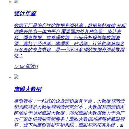
统计年鉴
数据工厂是综合性的数据资源分享，数据资料求购,分析
师赚外快为一体的平台,覆盖国内外各种年鉴、统计资
料、调查数据、自整理数据、行业分析报告等数据资
源。囊括了经济学、物理学、政治学、计算机学科等各
行各业的专业书籍，是一个不可多得的数据资源获取网
站！
12-08
阅读(
)
鹰眼大数据
鹰眼智客：一站式的企业营销服务平台，大数据智能营
销系统就是大数据智能营销笔记本，大数据智能营销系
统源生于郑州鹰眼大数据，郑州鹰眼大数据致力于为广
大厂家提供智能营销服务！鹰眼大数据品牌商标鹰眼智
客，旗下的鹰眼智能营销系统，鹰眼智能拓客系统，ai