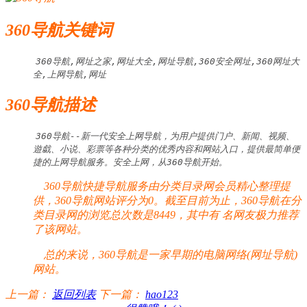
360导航关键词
360导航,网址之家,网址大全,网址导航,360安全网址,360网址大
全,上网导航,网址
360导航描述
360导航--新一代安全上网导航，为用户提供门户、新闻、视频、
遊戱、小说、彩票等各种分类的优秀内容和网站入口，提供最简单便
捷的上网导航服务。安全上网，从360导航开始。
360导航快捷导航服务由分类目录网会员精心整理提
供，360导航网站评分为0。截至目前为止，360导航在分
类目录网的浏览总次数是8449，其中有
名网友极力推荐
了该网站。
总的来说，360导航是一家早期的电脑网络(网址导航)
网站。
上一篇：
返回列表
下一篇：
hao123