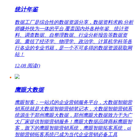
统计年鉴
数据工厂是综合性的数据资源分享，数据资料求购,分析
师赚外快为一体的平台,覆盖国内外各种年鉴、统计资
料、调查数据、自整理数据、行业分析报告等数据资
源。囊括了经济学、物理学、政治学、计算机学科等各
行各业的专业书籍，是一个不可多得的数据资源获取网
站！
12-08
阅读(
)
鹰眼大数据
鹰眼智客：一站式的企业营销服务平台，大数据智能营
销系统就是大数据智能营销笔记本，大数据智能营销系
统源生于郑州鹰眼大数据，郑州鹰眼大数据致力于为广
大厂家提供智能营销服务！鹰眼大数据品牌商标鹰眼智
客，旗下的鹰眼智能营销系统，鹰眼智能拓客系统，ai
智能营销拓客系统已成为当代企业营销必备工具