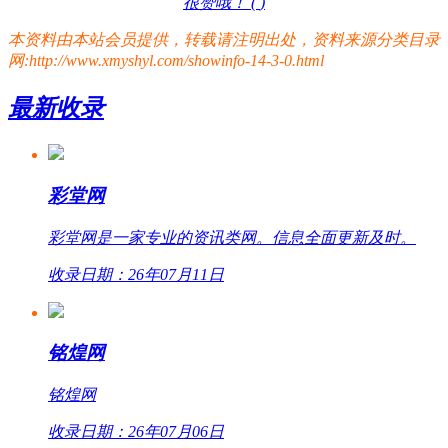
很赞哦！ (
)
本资料由本站会员提供，转载请注明出处，资料来源分类目录
网:http://www.xmyshyl.com/showinfo-14-3-0.html
最新收录
彩堂网
彩堂网是一家专业的资讯类网。信息全面更新及时。
收录日期：26年07月11日
铭煌网
铭煌网
收录日期：26年07月06日