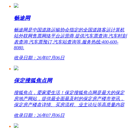
畅途网
畅途网是中国道路运输协会指定的全国道路客运计算机
站外联网售票网络平台运营商,提供汽车票查询,汽车时刻
表查询,汽车票预订,汽车站查询等.服务热线:400-600-
8080.
收录日期：26年07月06日
保定搜狐焦点网
搜狐焦点，爱家爱生活！保定搜狐焦点网是最大的保定
房地产网站，提供最全面最及时的保定房产楼市资讯，
保定房产楼盘详情、买房流程、业主论坛等高质量内容
收录日期：26年07月06日