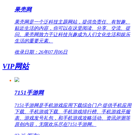
果壳网
果壳网是一个泛科技主题网站，提供负责任、有智趣、
贴近生活的内容，你可以在这里阅读、分享、交流、提
问。果壳网致力于让科技兴趣成为人们文化生活和娱乐
生活的重要元素。
收录日期：26年07月06日
VIP网站
7151手游网
7151手游网是手机游戏应用下载综合门户,提供手机应用
下载、手机游戏下载、手机游戏排行榜、手机游戏开服
表、游戏发号礼包，和手机游戏攻略活动、资讯评测等
原创内容，无限欢乐尽在7151手游网。