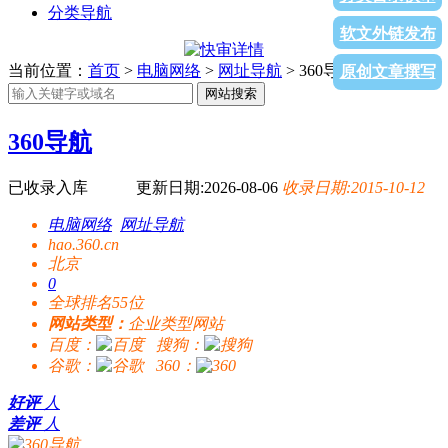
分类导航
软文外链发布
当前位置：
首页
>
电脑网络
>
网址导航
> 360导航
原创文章撰写
网站搜索
360导航
已收录入库
更新日期:2026-08-06
收录日期:2015-10-12
电脑网络
网址导航
hao.360.cn
北京
0
全球排名55位
网站类型：
企业类型网站
百度：
搜狗：
谷歌：
360：
好评
人
差评
人