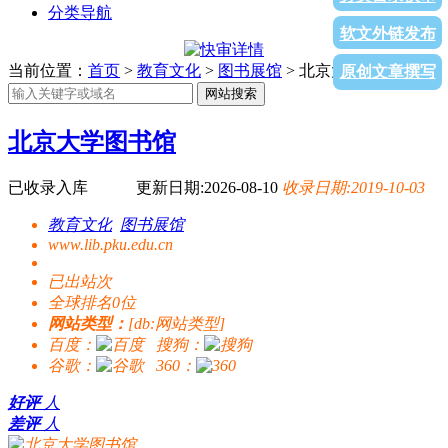
分类导航
软文外链发布
当前位置：
首页
>
教育文化
>
图书展馆
> 北京大学图书馆
原创文章撰写
网站搜索
北京大学图书馆
已收录入库
更新日期:2026-08-10
收录日期:2019-10-03
教育文化
图书展馆
www.lib.pku.edu.cn
已出站
次
全球排名0位
网站类型：
[db:网站类型]
百度：
搜狗：
谷歌：
360：
好评
人
差评
人