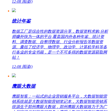
12-08
阅读(
)
统计年鉴
数据工厂是综合性的数据资源分享，数据资料求购,分析
师赚外快为一体的平台,覆盖国内外各种年鉴、统计资
料、调查数据、自整理数据、行业分析报告等数据资
源。囊括了经济学、物理学、政治学、计算机学科等各
行各业的专业书籍，是一个不可多得的数据资源获取网
站！
12-08
阅读(
)
鹰眼大数据
鹰眼智客：一站式的企业营销服务平台，大数据智能营
销系统就是大数据智能营销笔记本，大数据智能营销系
统源生于郑州鹰眼大数据，郑州鹰眼大数据致力于为广