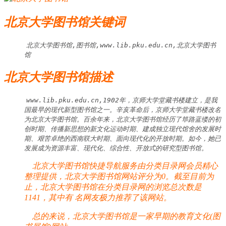
北京大学图书馆关键词
北京大学图书馆,图书馆,www.lib.pku.edu.cn,北京大学图书
馆
北京大学图书馆描述
www.lib.pku.edu.cn,1902年，京师大学堂藏书楼建立，是我
国最早的现代新型图书馆之一。辛亥革命后，京师大学堂藏书楼改名
为北京大学图书馆。百余年来，北京大学图书馆经历了筚路蓝缕的初
创时期、传播新思想的新文化运动时期、建成独立现代馆舍的发展时
期、艰苦卓绝的西南联大时期、面向现代化的开放时期。如今，她已
发展成为资源丰富、现代化、综合性、开放式的研究型图书馆。
北京大学图书馆快捷导航服务由分类目录网会员精心
整理提供，北京大学图书馆网站评分为0。截至目前为
止，北京大学图书馆在分类目录网的浏览总次数是
1141，其中有
名网友极力推荐了该网站。
总的来说，北京大学图书馆是一家早期的教育文化(图