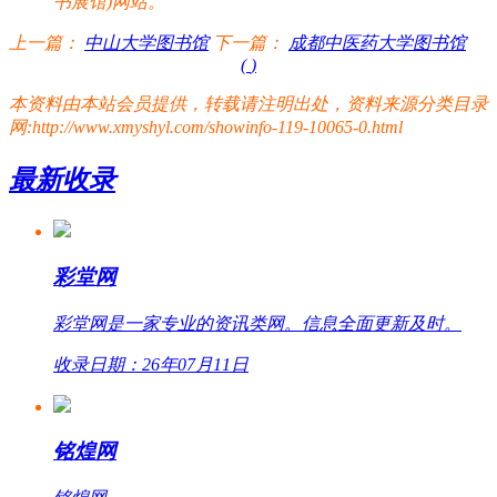
书展馆)网站。
上一篇：
中山大学图书馆
下一篇：
成都中医药大学图书馆
(
)
本资料由本站会员提供，转载请注明出处，资料来源分类目录
网:http://www.xmyshyl.com/showinfo-119-10065-0.html
最新收录
彩堂网
彩堂网是一家专业的资讯类网。信息全面更新及时。
收录日期：26年07月11日
铭煌网