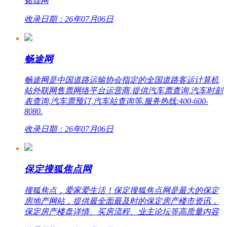
铭煌网
收录日期：26年07月06日
畅途网
畅途网是中国道路运输协会指定的全国道路客运计算机
站外联网售票网络平台运营商,提供汽车票查询,汽车时刻
表查询,汽车票预订,汽车站查询等.服务热线:400-600-
8080.
收录日期：26年07月06日
保定搜狐焦点网
搜狐焦点，爱家爱生活！保定搜狐焦点网是最大的保定
房地产网站，提供最全面最及时的保定房产楼市资讯，
保定房产楼盘详情、买房流程、业主论坛等高质量内容