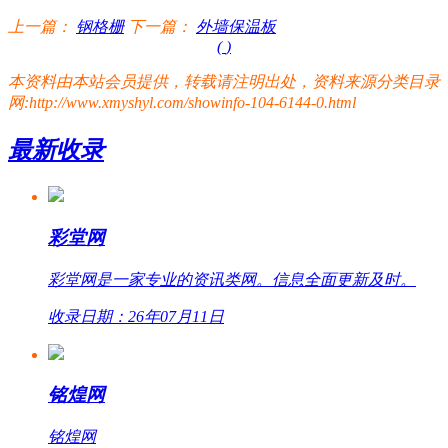
上一篇：
钢格栅
下一篇：
外墙保温板
(
)
本资料由本站会员提供，转载请注明出处，资料来源分类目录
网:http://www.xmyshyl.com/showinfo-104-6144-0.html
最新收录
彩堂网
彩堂网是一家专业的资讯类网。信息全面更新及时。
收录日期：26年07月11日
铭煌网
铭煌网