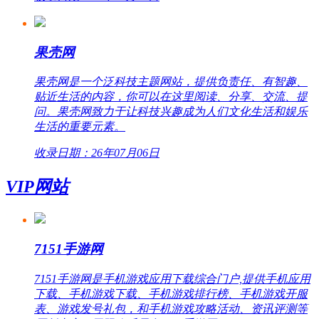
果壳网
果壳网是一个泛科技主题网站，提供负责任、有智趣、
贴近生活的内容，你可以在这里阅读、分享、交流、提
问。果壳网致力于让科技兴趣成为人们文化生活和娱乐
生活的重要元素。
收录日期：26年07月06日
VIP网站
7151手游网
7151手游网是手机游戏应用下载综合门户,提供手机应用
下载、手机游戏下载、手机游戏排行榜、手机游戏开服
表、游戏发号礼包，和手机游戏攻略活动、资讯评测等