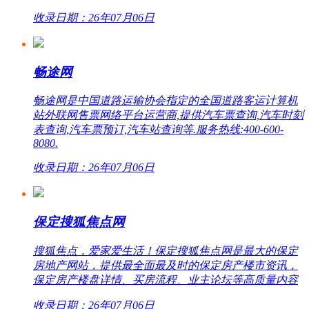
收录日期：26年07月06日
畅途网
畅途网是中国道路运输协会指定的全国道路客运计算机
站外联网售票网络平台运营商,提供汽车票查询,汽车时刻
表查询,汽车票预订,汽车站查询等.服务热线:400-600-
8080.
收录日期：26年07月06日
保定搜狐焦点网
搜狐焦点，爱家爱生活！保定搜狐焦点网是最大的保定
房地产网站，提供最全面最及时的保定房产楼市资讯，
保定房产楼盘详情、买房流程、业主论坛等高质量内容
收录日期：26年07月06日