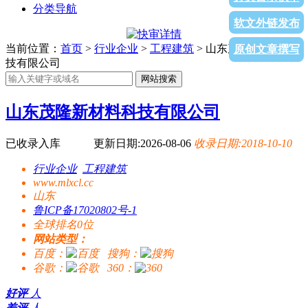
分类导航
软文外链发布
当前位置：
首页
>
行业企业
>
工程建筑
> 山东茂隆新材料科
原创文章撰写
技有限公司
网站搜索
山东茂隆新材料科技有限公司
已收录入库
更新日期:2026-08-06
收录日期:2018-10-10
行业企业
工程建筑
www.mlxcl.cc
山东
鲁ICP备17020802号-1
全球排名0位
网站类型：
百度：
搜狗：
谷歌：
360：
好评
人
差评
人