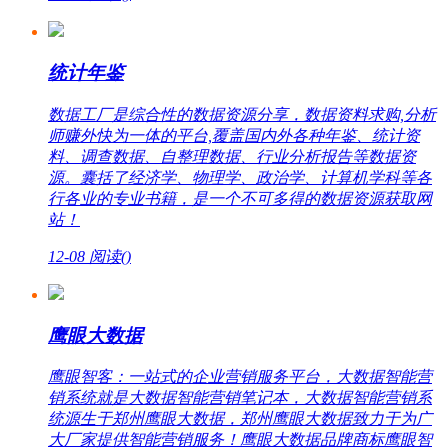
统计年鉴
数据工厂是综合性的数据资源分享，数据资料求购,分析
师赚外快为一体的平台,覆盖国内外各种年鉴、统计资
料、调查数据、自整理数据、行业分析报告等数据资
源。囊括了经济学、物理学、政治学、计算机学科等各
行各业的专业书籍，是一个不可多得的数据资源获取网
站！
12-08
阅读(
)
鹰眼大数据
鹰眼智客：一站式的企业营销服务平台，大数据智能营
销系统就是大数据智能营销笔记本，大数据智能营销系
统源生于郑州鹰眼大数据，郑州鹰眼大数据致力于为广
大厂家提供智能营销服务！鹰眼大数据品牌商标鹰眼智