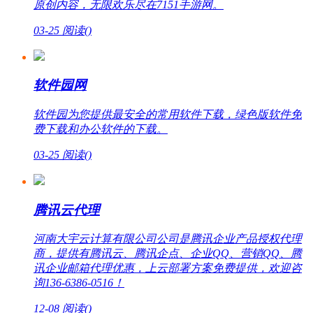
原创内容，无限欢乐尽在7151手游网。
03-25
阅读(
)
软件园网
软件园为您提供最安全的常用软件下载，绿色版软件免
费下载和办公软件的下载。
03-25
阅读(
)
腾讯云代理
河南大宇云计算有限公司公司是腾讯企业产品授权代理
商，提供有腾讯云、腾讯企点、企业QQ、营销QQ、腾
讯企业邮箱代理优惠，上云部署方案免费提供，欢迎咨
询136-6386-0516！
12-08
阅读(
)